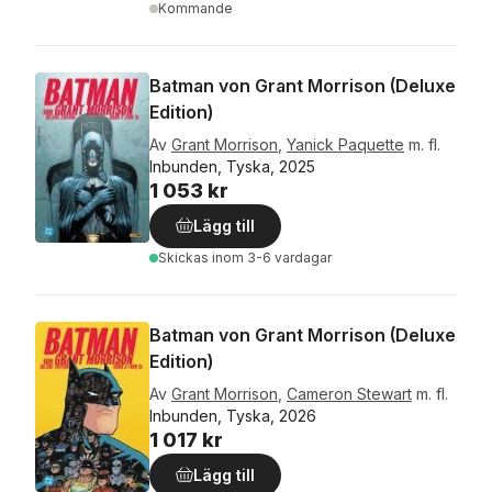
Kommande
Batman von Grant Morrison (Deluxe
Edition)
Av
Grant Morrison
,
Yanick Paquette
m. fl.
Inbunden, Tyska, 2025
1 053 kr
Lägg till
Skickas
inom 3-6 vardagar
Batman von Grant Morrison (Deluxe
Edition)
Av
Grant Morrison
,
Cameron Stewart
m. fl.
Inbunden, Tyska, 2026
1 017 kr
Lägg till