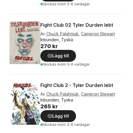
Skickas
inom 3-6 vardagar
Fight Club 02 Tyler Durden lebt
Av
Chuck Palahniuk
,
Cameron Stewart
Inbunden, Tyska
270 kr
Lägg till
Skickas
inom 3-6 vardagar
Fight Club 2 - Tyler Durden lebt
Av
Chuck Palahniuk
,
Cameron Stewart
Inbunden, Tyska
265 kr
Lägg till
Skickas
inom 3-6 vardagar