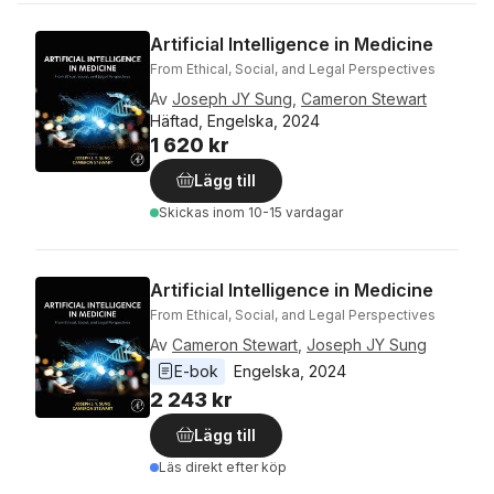
Artificial Intelligence in Medicine
From Ethical, Social, and Legal Perspectives
Av
Joseph JY Sung
,
Cameron Stewart
Häftad, Engelska, 2024
1 620 kr
Lägg till
Skickas
inom 10-15 vardagar
Artificial Intelligence in Medicine
From Ethical, Social, and Legal Perspectives
Av
Cameron Stewart
,
Joseph JY Sung
E-bok
Engelska
, 
2024
2 243 kr
Lägg till
Läs direkt efter köp