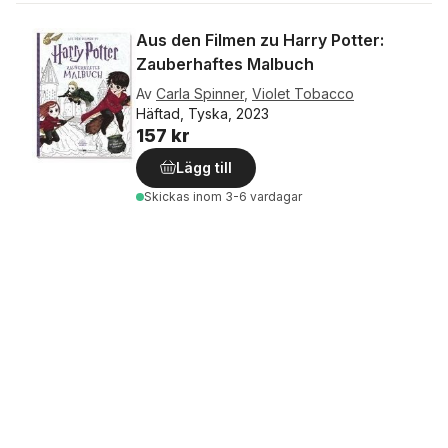
Aus den Filmen zu Harry Potter:
Zauberhaftes Malbuch
Av
Carla Spinner
,
Violet Tobacco
Häftad, Tyska, 2023
157 kr
Lägg till
Skickas
inom 3-6 vardagar