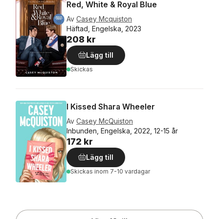
Red, White & Royal Blue
Av
Casey Mcquiston
Häftad, Engelska, 2023
208 kr
Lägg till
Skickas
I Kissed Shara Wheeler
Av
Casey McQuiston
Inbunden, Engelska, 2022, 12-15 år
172 kr
Lägg till
Skickas
inom 7-10 vardagar