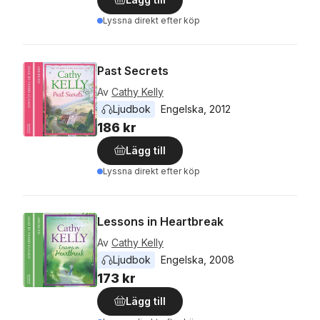
Lyssna direkt efter köp
Past Secrets
Av
Cathy Kelly
Ljudbok
Engelska
, 
2012
186 kr
Lägg till
Lyssna direkt efter köp
Lessons in Heartbreak
Av
Cathy Kelly
Ljudbok
Engelska
, 
2008
173 kr
Lägg till