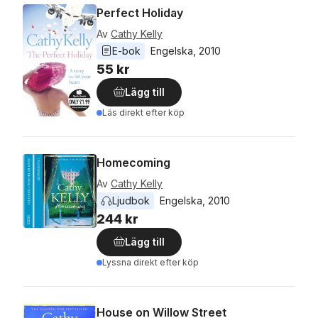
Perfect Holiday
Av
Cathy Kelly
E-bok
Engelska
, 
2010
55 kr
Lägg till
Läs direkt efter köp
Homecoming
Av
Cathy Kelly
Ljudbok
Engelska
, 
2010
244 kr
Lägg till
Lyssna direkt efter köp
House on Willow Street