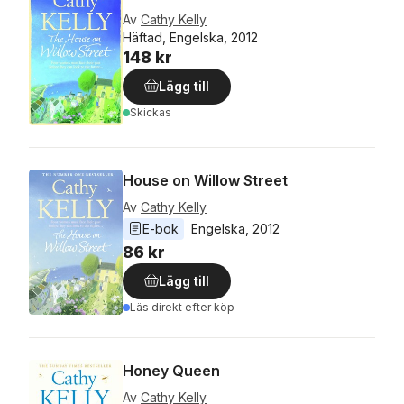
Av
Cathy Kelly
Häftad, Engelska, 2012
148 kr
Lägg till
Skickas
House on Willow Street
Av
Cathy Kelly
E-bok
Engelska
, 
2012
86 kr
Lägg till
Läs direkt efter köp
Honey Queen
Av
Cathy Kelly