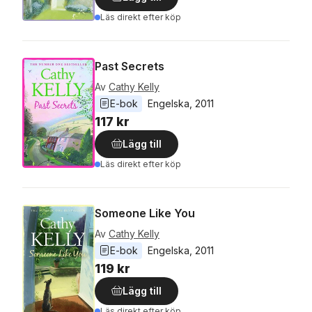
Läs direkt efter köp
Past Secrets
Av
Cathy Kelly
E-bok
Engelska
, 
2011
117 kr
Lägg till
Läs direkt efter köp
Someone Like You
Av
Cathy Kelly
E-bok
Engelska
, 
2011
119 kr
Lägg till
Läs direkt efter köp