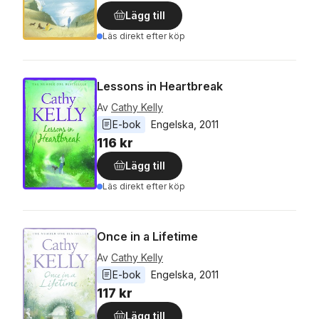
Lägg till
Läs direkt efter köp
Lessons in Heartbreak
Av
Cathy Kelly
E-bok
Engelska
, 
2011
116 kr
Lägg till
Läs direkt efter köp
Once in a Lifetime
Av
Cathy Kelly
E-bok
Engelska
, 
2011
117 kr
Lägg till