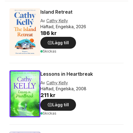
Island Retreat
Av
Cathy Kelly
Häftad, Engelska, 2026
186 kr
Lägg till
Skickas
Lessons in Heartbreak
Av
Cathy Kelly
Häftad, Engelska, 2008
211 kr
Lägg till
Skickas