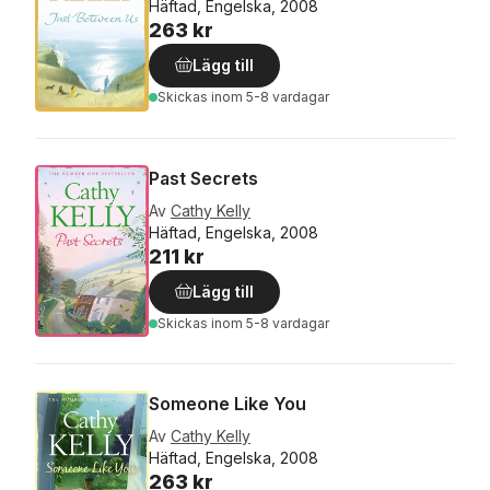
Häftad, Engelska, 2008
263 kr
Lägg till
Skickas
inom 5-8 vardagar
Past Secrets
Av
Cathy Kelly
Häftad, Engelska, 2008
211 kr
Lägg till
Skickas
inom 5-8 vardagar
Someone Like You
Av
Cathy Kelly
Häftad, Engelska, 2008
263 kr