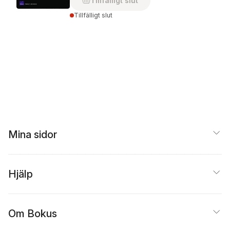
Tillfälligt slut
Tillfälligt slut
Mina sidor
Hjälp
Om Bokus