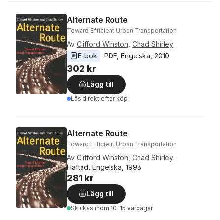
Alternate Route
Toward Efficient Urban Transportation
Av
Clifford Winston
,
Chad Shirley
E-bok
PDF
, 
Engelska
, 
2010
302 kr
Lägg till
Läs direkt efter köp
Alternate Route
Toward Efficient Urban Transportation
Av
Clifford Winston
,
Chad Shirley
Häftad, Engelska, 1998
281 kr
Lägg till
Skickas
inom 10-15 vardagar