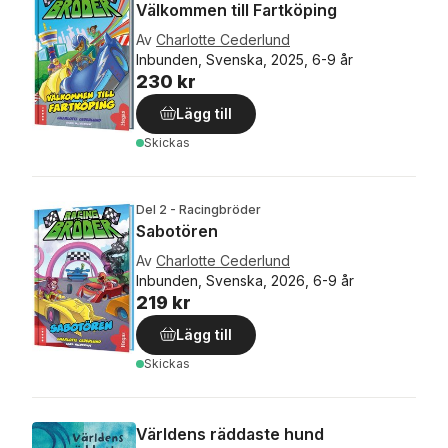
Välkommen till Fartköping
Av
Charlotte Cederlund
Inbunden, Svenska, 2025, 6-9 år
230 kr
Lägg till
Skickas
Del 2 - Racingbröder
Sabotören
Av
Charlotte Cederlund
Inbunden, Svenska, 2026, 6-9 år
219 kr
Lägg till
Skickas
Världens räddaste hund