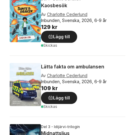
Kaosbesök
Av
Charlotte Cederlund
Inbunden, Svenska, 2026, 6-9 år
129 kr
Lägg till
Skickas
Lätta fakta om ambulansen
Av
Charlotte Cederlund
Inbunden, Svenska, 2026, 6-9 år
109 kr
Lägg till
Skickas
Del 3 - Idijärvi-trilogin
Midnattsljus