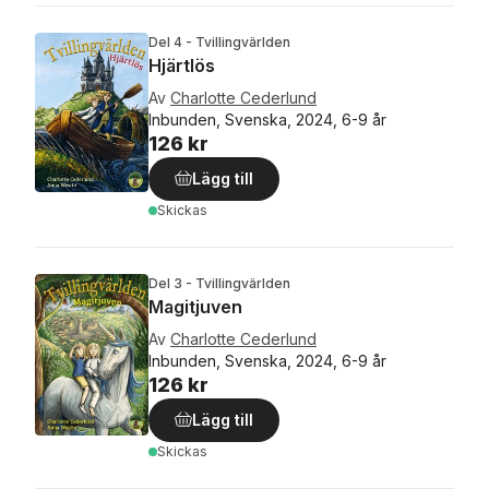
Del 4 - Tvillingvärlden
Hjärtlös
Av
Charlotte Cederlund
Inbunden, Svenska, 2024, 6-9 år
126 kr
Lägg till
Skickas
Del 3 - Tvillingvärlden
Magitjuven
Av
Charlotte Cederlund
Inbunden, Svenska, 2024, 6-9 år
126 kr
Lägg till
Skickas