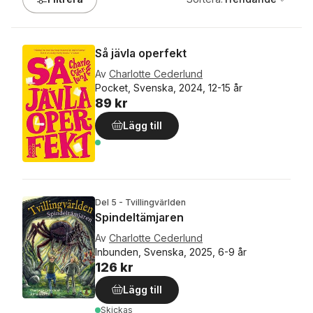
Så jävla operfekt
Av
Charlotte Cederlund
Pocket, Svenska, 2024, 12-15 år
89 kr
Lägg till
Del 5 - Tvillingvärlden
Spindeltämjaren
Av
Charlotte Cederlund
Inbunden, Svenska, 2025, 6-9 år
126 kr
Lägg till
Skickas