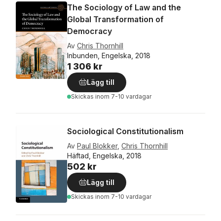
The Sociology of Law and the
Global Transformation of
Democracy
Av
Chris Thornhill
Inbunden, Engelska, 2018
1 306 kr
Lägg till
Skickas
inom 7-10 vardagar
Sociological Constitutionalism
Av
Paul Blokker
,
Chris Thornhill
Häftad, Engelska, 2018
502 kr
Lägg till
Skickas
inom 7-10 vardagar