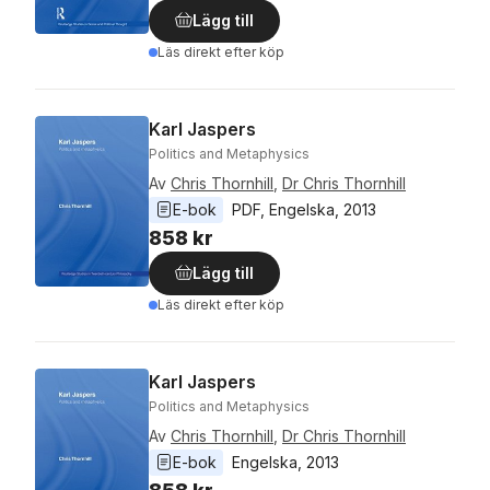
Lägg till
Läs direkt efter köp
Karl Jaspers
Politics and Metaphysics
Av
Chris Thornhill
,
Dr Chris Thornhill
E-bok
PDF
, 
Engelska
, 
2013
858 kr
Lägg till
Läs direkt efter köp
Karl Jaspers
Politics and Metaphysics
Av
Chris Thornhill
,
Dr Chris Thornhill
E-bok
Engelska
, 
2013