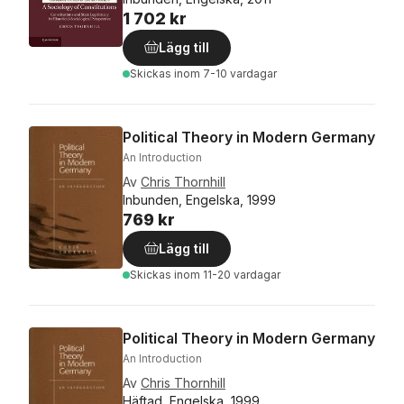
1 702 kr
Lägg till
Skickas
inom 7-10 vardagar
Political Theory in Modern Germany
An Introduction
Av
Chris Thornhill
Inbunden, Engelska, 1999
769 kr
Lägg till
Skickas
inom 11-20 vardagar
Political Theory in Modern Germany
An Introduction
Av
Chris Thornhill
Häftad, Engelska, 1999