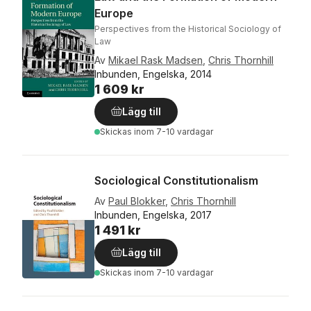
Europe
Perspectives from the Historical Sociology of
Law
Av
Mikael Rask Madsen
,
Chris Thornhill
Inbunden, Engelska, 2014
1 609 kr
Lägg till
Skickas
inom 7-10 vardagar
Sociological Constitutionalism
Av
Paul Blokker
,
Chris Thornhill
Inbunden, Engelska, 2017
1 491 kr
Lägg till
Skickas
inom 7-10 vardagar