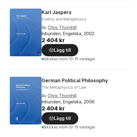
Karl Jaspers
Politics and Metaphysics
Av
Chris Thornhill
Inbunden, Engelska, 2002
2 404 kr
Lägg till
Skickas
inom 10-15 vardagar
German Political Philosophy
The Metaphysics of Law
Av
Chris Thornhill
Inbunden, Engelska, 2006
2 404 kr
Lägg till
Skickas
inom 10-15 vardagar