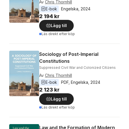
Av
Chris Thornhill
E-bok
Engelska
, 
2024
2 194 kr
Lägg till
Läs direkt efter köp
Sociology of Post-Imperial
Constitutions
Suppressed Civil War and Colonized Citizens
Av
Chris Thornhill
E-bok
PDF
, 
Engelska
, 
2024
2 123 kr
Lägg till
Läs direkt efter köp
Law and the Formation of Modern