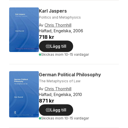
Karl Jaspers
Politics and Metaphysics
Av
Chris Thornhill
Häftad, Engelska, 2006
718 kr
Lägg till
Skickas
inom 10-15 vardagar
German Political Philosophy
The Metaphysics of Law
Av
Chris Thornhill
Häftad, Engelska, 2010
871 kr
Lägg till
Skickas
inom 10-15 vardagar