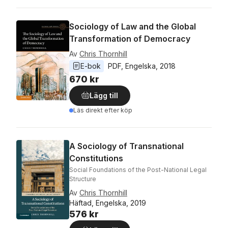
Sociology of Law and the Global
Transformation of Democracy
Av
Chris Thornhill
E-bok
PDF
, 
Engelska
, 
2018
670 kr
Lägg till
Läs direkt efter köp
A Sociology of Transnational
Constitutions
Social Foundations of the Post-National Legal
Structure
Av
Chris Thornhill
Häftad, Engelska, 2019
576 kr