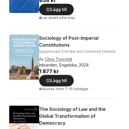
858 kr
Lägg till
Läs direkt efter köp
Sociology of Post-Imperial
Constitutions
Suppressed Civil War and Colonized Citizens
Av
Chris Thornhill
Inbunden, Engelska, 2024
1 877 kr
Lägg till
Skickas
inom 7-10 vardagar
The Sociology of Law and the
Global Transformation of
Democracy