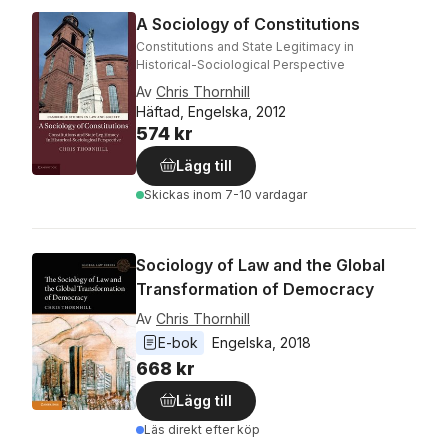
A Sociology of Constitutions
Constitutions and State Legitimacy in
Historical-Sociological Perspective
Av
Chris Thornhill
Häftad, Engelska, 2012
574 kr
Lägg till
Skickas
inom 7-10 vardagar
Sociology of Law and the Global
Transformation of Democracy
Av
Chris Thornhill
E-bok
Engelska
, 
2018
668 kr
Lägg till
Läs direkt efter köp