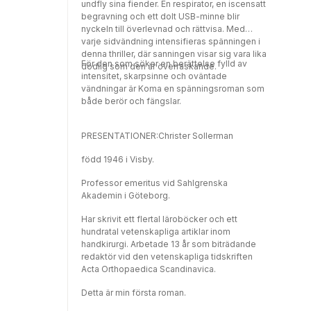
sig till blivande läkare och ST-läkare i
undfly sina fiender. En respirator, en iscensatt
reumatologi, men också till färdiga
begravning och ett dolt USB-minne blir
specialister inom alla de specialiteter där
nyckeln till överlevnad och rättvisa. Med
man möter patienter med reumatisk sjukdom.
varje sidvändning intensifieras spänningen i
Vidare är boken en värdefull kunskapskälla
denna thriller, där sanningen visar sig vara lika
För den som söker en berättelse fylld av
för sjuksköterskor, fysioterapeuter och
dödlig som den är överraskande.
intensitet, skarpsinne och oväntade
arbetsterapeuter. Den är en oumbärlig guide
vändningar är Koma en spänningsroman som
på varje mottagning som möter patienter
både berör och fängslar.
med reumatisk sjukdom, för att säkerställa
bästa möjliga omhändertagande.
PRESENTATIONER:Christer Sollerman
född 1946 i Visby.
Professor emeritus vid Sahlgrenska
Akademin i Göteborg.
Har skrivit ett flertal läroböcker och ett
hundratal vetenskapliga artiklar inom
handkirurgi. Arbetade 13 år som biträdande
redaktör vid den vetenskapliga tidskriften
Acta Orthopaedica Scandinavica.
Detta är min första roman.