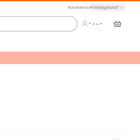
Kundservice
Företagskund?