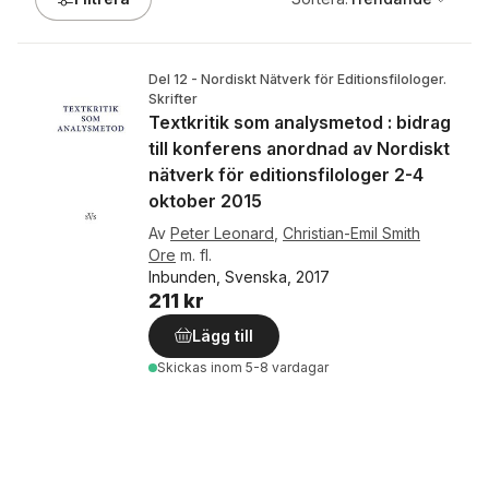
Del 12 - Nordiskt Nätverk för Editionsfilologer.
Skrifter
Textkritik som analysmetod : bidrag
till konferens anordnad av Nordiskt
nätverk för editionsfilologer 2-4
oktober 2015
Av
Peter Leonard
,
Christian-Emil Smith
Ore
m. fl.
Inbunden, Svenska, 2017
211 kr
Lägg till
Skickas
inom 5-8 vardagar