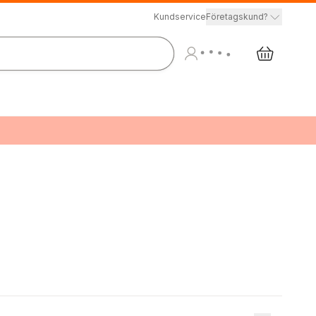
Kundservice
Företagskund?