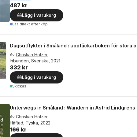
487 kr
Lägg i varukorg
Läs direkt efter köp
Dagsutflykter i Småland : upptäckarboken för stora 
Av
Christian Holzer
Inbunden, Svenska, 2021
332 kr
Lägg i varukorg
Skickas
Unterwegs in Småland : Wandern in Astrid Lindgrens
Av
Christian Holzer
Häftad, Tyska, 2022
166 kr