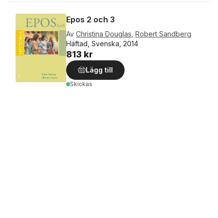
Epos 2 och 3
Av
Christina Douglas
,
Robert Sandberg
Häftad, Svenska, 2014
813 kr
Lägg till
Skickas