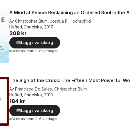
A Mind at Peace: Reclaiming an Ordered Soul in the A
Av
Christopher Blum
,
Joshua P. Hochschild
Häftad, Engelska, 2017
208 kr
Lägg i varukorg
Skickas
inom 3-6 vardagar
The Sign of the Cross: The Fifteen Most Powerful Wo
Av
Francisco De Sales
,
Christopher Blum
Häftad, Engelska, 2013
184 kr
Lägg i varukorg
Skickas
inom 3-6 vardagar