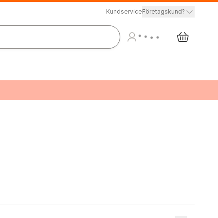
Kundservice
Företagskund?