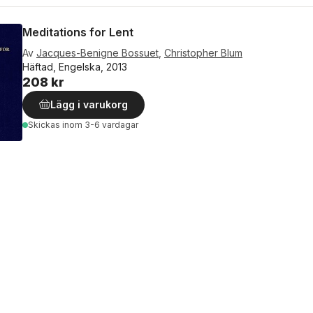
Meditations for Lent
Av
Jacques-Benigne Bossuet
,
Christopher Blum
Häftad, Engelska, 2013
208 kr
Lägg i varukorg
Skickas
inom 3-6 vardagar