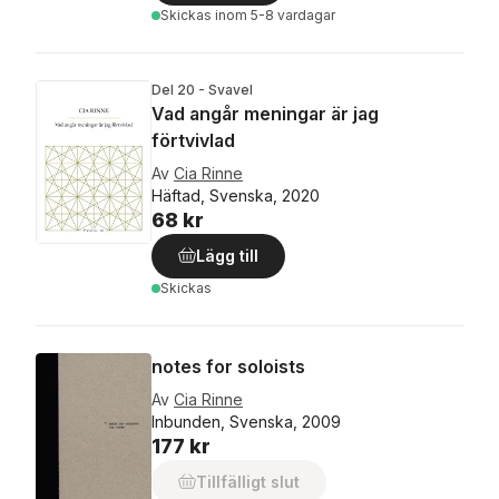
Skickas
inom 5-8 vardagar
Del 20 - Svavel
Vad angår meningar är jag
förtvivlad
Av
Cia Rinne
Häftad, Svenska, 2020
68 kr
Lägg till
Skickas
notes for soloists
Av
Cia Rinne
Inbunden, Svenska, 2009
177 kr
Tillfälligt slut