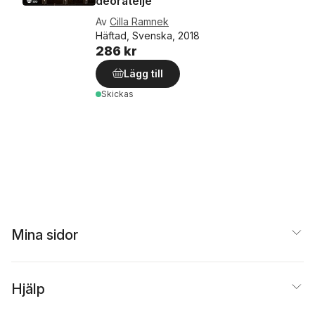
deorateljé
Av
Cilla Ramnek
Häftad, Svenska, 2018
286 kr
Lägg till
Skickas
Mina sidor
Hjälp