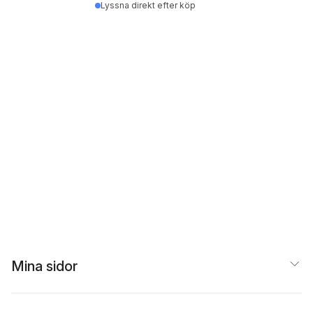
Lyssna direkt efter köp
Mina sidor