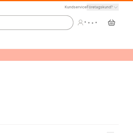
Kundservice
Företagskund?