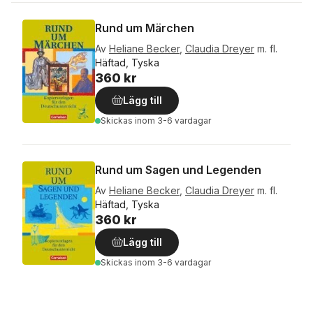
Rund um Märchen
Av
Heliane Becker
,
Claudia Dreyer
m. fl.
Häftad, Tyska
360 kr
Lägg till
Skickas
inom 3-6 vardagar
Rund um Sagen und Legenden
Av
Heliane Becker
,
Claudia Dreyer
m. fl.
Häftad, Tyska
360 kr
Lägg till
Skickas
inom 3-6 vardagar