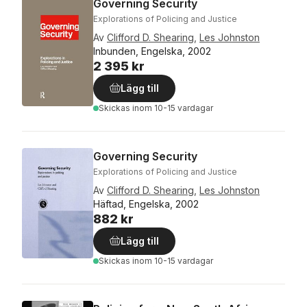
Governing Security
Explorations of Policing and Justice
Av
Clifford D. Shearing
,
Les Johnston
Inbunden, Engelska, 2002
2 395 kr
Lägg till
Skickas
inom 10-15 vardagar
Governing Security
Explorations of Policing and Justice
Av
Clifford D. Shearing
,
Les Johnston
Häftad, Engelska, 2002
882 kr
Lägg till
Skickas
inom 10-15 vardagar