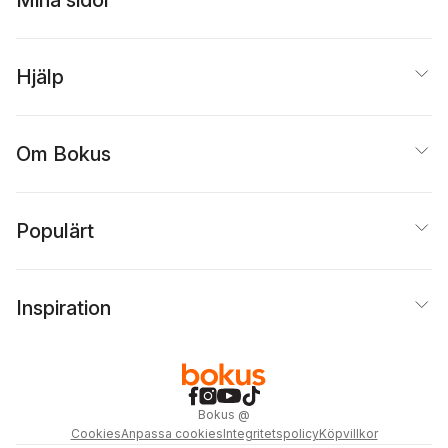
Mina sidor
Hjälp
Om Bokus
Populärt
Inspiration
Bokus
@
Cookies
Anpassa cookies
Integritetspolicy
Köpvillkor