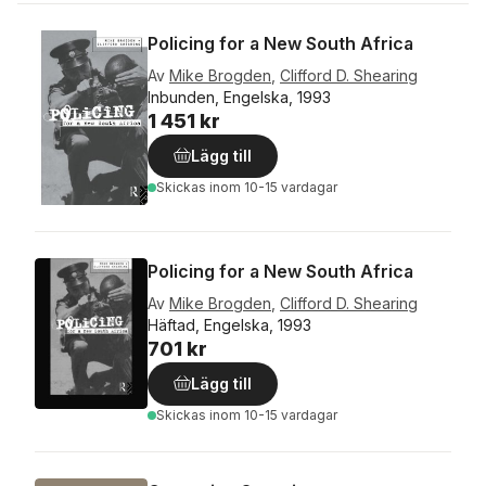
Policing for a New South Africa
Av
Mike Brogden
,
Clifford D. Shearing
Inbunden, Engelska, 1993
1 451 kr
Lägg till
Skickas
inom 10-15 vardagar
Policing for a New South Africa
Av
Mike Brogden
,
Clifford D. Shearing
Häftad, Engelska, 1993
701 kr
Lägg till
Skickas
inom 10-15 vardagar