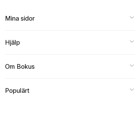
Mina sidor
Hjälp
Om Bokus
Populärt
Inspiration