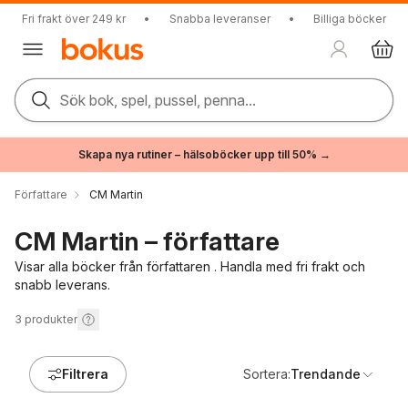
Fri frakt över 249 kr
•
Snabba leveranser
•
Billiga böcker
Sök bok, spel, pussel, penna...
Skapa nya rutiner – hälsoböcker upp till 50% →
Författare
CM Martin
CM Martin – författare
Visar alla böcker från författaren . Handla med fri frakt och
snabb leverans.
3
produkter
Filtrera
Sortera:
Trendande