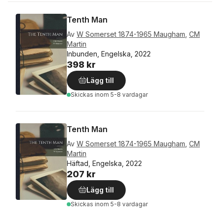
Tenth Man
Av
W Somerset 1874-1965 Maugham
,
CM
Martin
Inbunden, Engelska, 2022
398 kr
Lägg till
Skickas
inom 5-8 vardagar
Tenth Man
Av
W Somerset 1874-1965 Maugham
,
CM
Martin
Häftad, Engelska, 2022
207 kr
Lägg till
Skickas
inom 5-8 vardagar