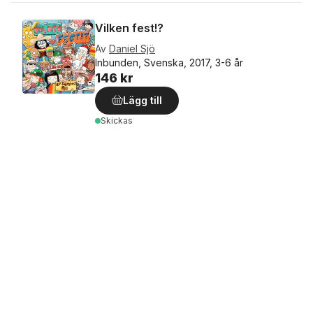
Vilken fest!?
Av
Daniel Sjö
Inbunden, Svenska, 2017, 3-6 år
146 kr
Lägg till
Skickas