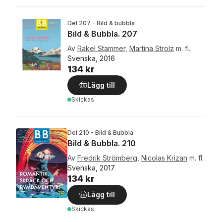
Del 207 - Bild & bubbla
Bild & Bubbla. 207
Av
Rakel Stammer
,
Martina Strolz
m. fl.
Svenska, 2016
134 kr
Lägg till
Skickas
Del 210 - Bild & Bubbla
Bild & Bubbla. 210
Av
Fredrik Strömberg
,
Nicolas Krizan
m. fl.
Svenska, 2017
134 kr
Lägg till
Skickas