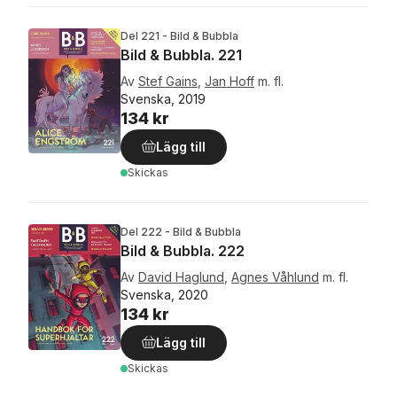
Del 221 - Bild & Bubbla
Bild & Bubbla. 221
Av
Stef Gains
,
Jan Hoff
m. fl.
Svenska, 2019
134 kr
Lägg till
Skickas
Del 222 - Bild & Bubbla
Bild & Bubbla. 222
Av
David Haglund
,
Agnes Våhlund
m. fl.
Svenska, 2020
134 kr
Lägg till
Skickas