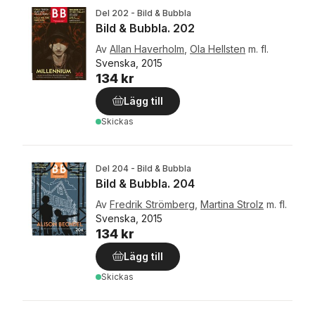
Del 202 - Bild & Bubbla
Bild & Bubbla. 202
Av
Allan Haverholm
,
Ola Hellsten
m. fl.
Svenska, 2015
134 kr
Lägg till
Skickas
Del 204 - Bild & Bubbla
Bild & Bubbla. 204
Av
Fredrik Strömberg
,
Martina Strolz
m. fl.
Svenska, 2015
134 kr
Lägg till
Skickas