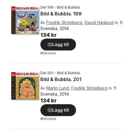
Del 199 - Bild & Bubbla
Bild & Bubbla. 199
Av
Fredrik Strömberg
,
David Haglund
m. fl.
Svenska, 2014
134 kr
Lägg till
Skickas
Del 201 - Bild & Bubbla
Bild & Bubbla. 201
Av
Martin Lund
,
Fredrik Strömberg
m. fl.
Svenska, 2014
134 kr
Lägg till
Skickas