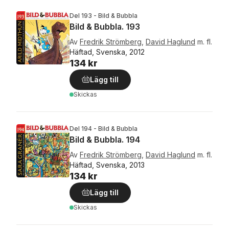
Del 193 - Bild & Bubbla
Bild & Bubbla. 193
Av
Fredrik Strömberg
,
David Haglund
m. fl.
Häftad, Svenska, 2012
134 kr
Lägg till
Skickas
Del 194 - Bild & Bubbla
Bild & Bubbla. 194
Av
Fredrik Strömberg
,
David Haglund
m. fl.
Häftad, Svenska, 2013
134 kr
Lägg till
Skickas