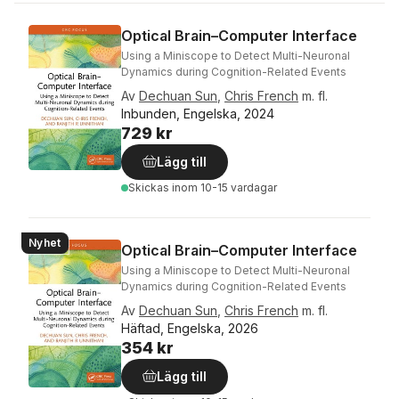
Optical Brain–Computer Interface
Using a Miniscope to Detect Multi-Neuronal
Dynamics during Cognition-Related Events
Av
Dechuan Sun
,
Chris French
m. fl.
Inbunden, Engelska, 2024
729 kr
Lägg till
Skickas
inom 10-15 vardagar
Nyhet
Optical Brain–Computer Interface
Using a Miniscope to Detect Multi-Neuronal
Dynamics during Cognition-Related Events
Av
Dechuan Sun
,
Chris French
m. fl.
Häftad, Engelska, 2026
354 kr
Lägg till