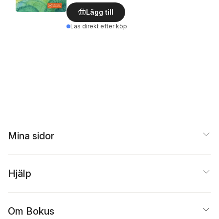
Lägg till
Läs direkt efter köp
Mina sidor
Hjälp
Om Bokus