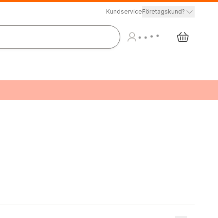
Kundservice
Företagskund?