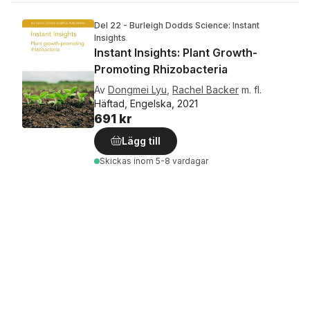
Del 22 - Burleigh Dodds Science: Instant
Insights
Instant Insights: Plant Growth-
Promoting Rhizobacteria
Av
Dongmei Lyu
,
Rachel Backer
m. fl.
Häftad, Engelska, 2021
691 kr
Lägg till
Skickas
inom 5-8 vardagar