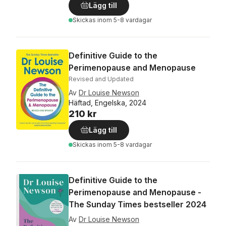
Lägg till
Skickas
inom 5-8 vardagar
Definitive Guide to the
Perimenopause and Menopause
Revised and Updated
Av
Dr Louise Newson
Häftad, Engelska, 2024
210 kr
Lägg till
Skickas
inom 5-8 vardagar
Definitive Guide to the
Perimenopause and Menopause -
The Sunday Times bestseller 2024
Av
Dr Louise Newson