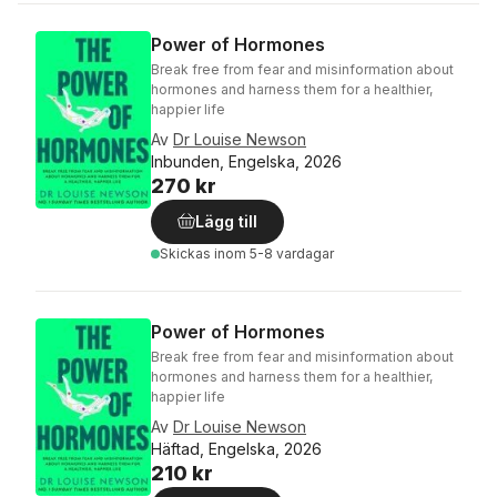
Power of Hormones
Break free from fear and misinformation about
hormones and harness them for a healthier,
happier life
Av
Dr Louise Newson
Inbunden, Engelska, 2026
270 kr
Lägg till
Skickas
inom 5-8 vardagar
Power of Hormones
Break free from fear and misinformation about
hormones and harness them for a healthier,
happier life
Av
Dr Louise Newson
Häftad, Engelska, 2026
210 kr