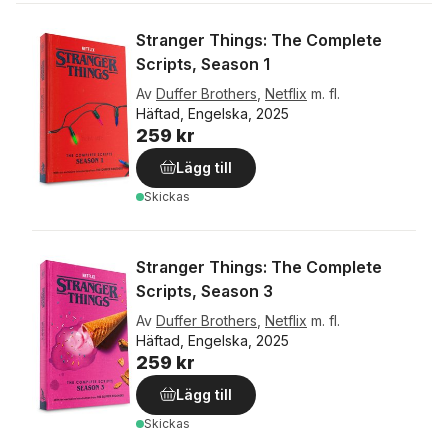
Stranger Things: The Complete
Scripts, Season 1
Av
Duffer Brothers
,
Netflix
m. fl.
Häftad, Engelska, 2025
259 kr
Lägg till
Skickas
Stranger Things: The Complete
Scripts, Season 3
Av
Duffer Brothers
,
Netflix
m. fl.
Häftad, Engelska, 2025
259 kr
Lägg till
Skickas