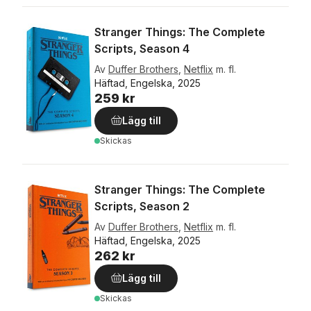
Stranger Things: The Complete
Scripts, Season 4
Av
Duffer Brothers
,
Netflix
m. fl.
Häftad, Engelska, 2025
259 kr
Lägg till
Skickas
Stranger Things: The Complete
Scripts, Season 2
Av
Duffer Brothers
,
Netflix
m. fl.
Häftad, Engelska, 2025
262 kr
Lägg till
Skickas