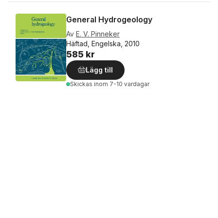
General Hydrogeology
Av
E. V. Pinneker
Häftad, Engelska, 2010
585 kr
Lägg till
Skickas
inom 7-10 vardagar