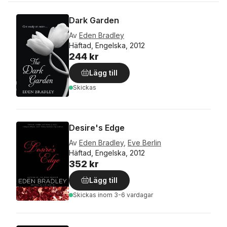
Dark Garden
Av
Eden Bradley
Häftad, Engelska, 2012
244 kr
Lägg till
Skickas
Desire's Edge
Av
Eden Bradley
,
Eve Berlin
Häftad, Engelska, 2012
352 kr
Lägg till
Skickas
inom 3-6 vardagar