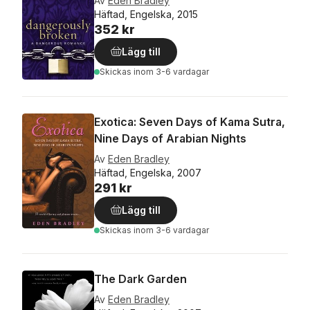
Av
Eden Bradley
Häftad, Engelska, 2015
352 kr
Lägg till
Skickas
inom 3-6 vardagar
Exotica: Seven Days of Kama Sutra,
Nine Days of Arabian Nights
Av
Eden Bradley
Häftad, Engelska, 2007
291 kr
Lägg till
Skickas
inom 3-6 vardagar
The Dark Garden
Av
Eden Bradley