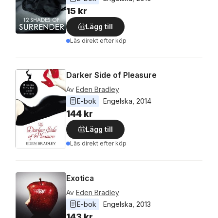
15 kr
Lägg till
Läs direkt efter köp
Darker Side of Pleasure
Av
Eden Bradley
E-bok
Engelska
, 
2014
144 kr
Lägg till
Läs direkt efter köp
Exotica
Av
Eden Bradley
E-bok
Engelska
, 
2013
143 kr