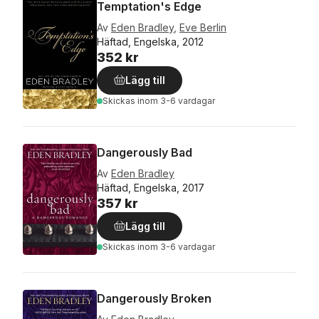
Temptation's Edge
Av
Eden Bradley
,
Eve Berlin
Häftad, Engelska, 2012
352 kr
Lägg till
Skickas
inom 3-6 vardagar
Dangerously Bad
Av
Eden Bradley
Häftad, Engelska, 2017
357 kr
Lägg till
Skickas
inom 3-6 vardagar
Dangerously Broken