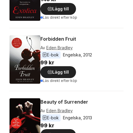
Lägg till
Läs direkt efter köp
Forbidden Fruit
Av
Eden Bradley
E-bok
Engelska
, 
2012
99 kr
Lägg till
Läs direkt efter köp
Beauty of Surrender
Av
Eden Bradley
E-bok
Engelska
, 
2013
99 kr