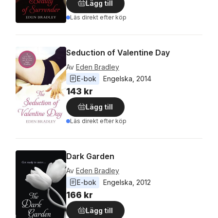
Lägg till
Läs direkt efter köp
Seduction of Valentine Day
Av
Eden Bradley
E-bok
Engelska
, 
2014
143 kr
Lägg till
Läs direkt efter köp
Dark Garden
Av
Eden Bradley
E-bok
Engelska
, 
2012
166 kr
Lägg till