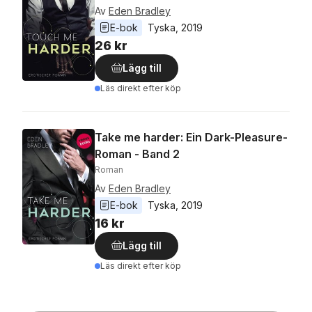
Av
Eden Bradley
E-bok
Tyska
, 
2019
26 kr
Lägg till
Läs direkt efter köp
Take me harder: Ein Dark-Pleasure-
Roman - Band 2
Roman
Av
Eden Bradley
E-bok
Tyska
, 
2019
16 kr
Lägg till
Läs direkt efter köp