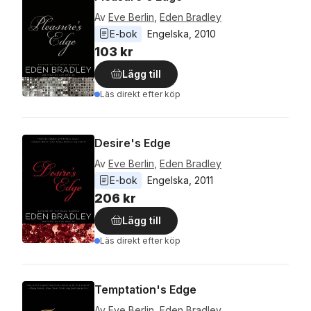
Av
Eve Berlin
,
Eden Bradley
E-bok
Engelska
, 
2010
103 kr
Lägg till
Läs direkt efter köp
Desire's Edge
Av
Eve Berlin
,
Eden Bradley
E-bok
Engelska
, 
2011
206 kr
Lägg till
Läs direkt efter köp
Temptation's Edge
Av
Eve Berlin
,
Eden Bradley