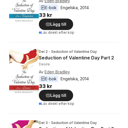
Av
Eden Bradley
E-bok
Engelska
, 
2014
33 kr
Lägg till
Läs direkt efter köp
Del 2 - Seduction of Valentine Day
Seduction of Valentine Day Part 2
Desire
Av
Eden Bradley
E-bok
Engelska
, 
2014
33 kr
Lägg till
Läs direkt efter köp
Del 3 - Seduction of Valentine Day