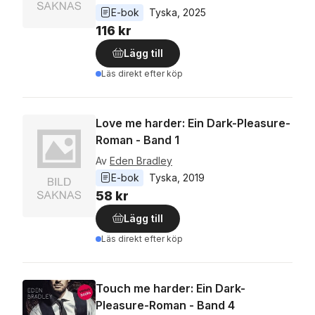
E-bok
Tyska
, 
2025
116 kr
Lägg till
Läs direkt efter köp
Love me harder: Ein Dark-Pleasure-
Roman - Band 1
Av
Eden Bradley
E-bok
Tyska
, 
2019
58 kr
Lägg till
Läs direkt efter köp
Touch me harder: Ein Dark-
Pleasure-Roman - Band 4