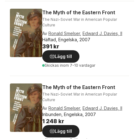
The Myth of the Eastern Front
The Nazi-Soviet War in American Popular
Culture
Av
Ronald Smelser
,
Edward J. Davies, ll
Häftad, Engelska, 2007
391 kr
Lägg till
Skickas
inom 7-10 vardagar
The Myth of the Eastern Front
The Nazi-Soviet War in American Popular
Culture
Av
Ronald Smelser
,
Edward J. Davies, ll
Inbunden, Engelska, 2007
1 248 kr
Lägg till