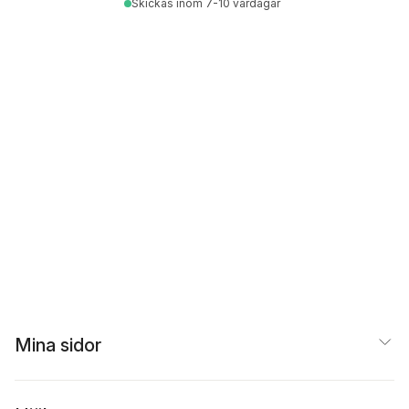
Skickas
inom 7-10 vardagar
Mina sidor