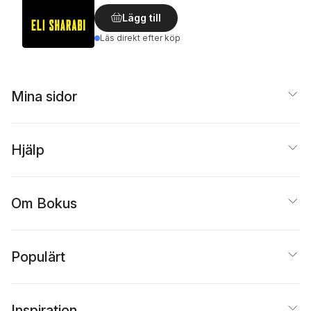
Lägg till
Läs direkt efter köp
Mina sidor
Hjälp
Om Bokus
Populärt
Inspiration