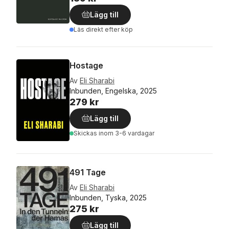
Lägg till
Läs direkt efter köp
Hostage
Av
Eli Sharabi
Inbunden, Engelska, 2025
279 kr
Lägg till
Skickas
inom 3-6 vardagar
491 Tage
Av
Eli Sharabi
Inbunden, Tyska, 2025
275 kr
Lägg till