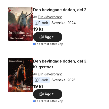
Den bevingade döden, del 2
Av
Elin Jäverbrant
E-bok
Svenska
, 
2024
19 kr
Lägg till
Läs direkt efter köp
Den bevingade döden, del 3,
Krigsstoet
Av
Elin Jäverbrant
E-bok
Svenska
, 
2025
19 kr
Lägg till
Läs direkt efter köp