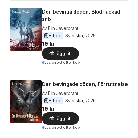
Den bevinga döden, Blodfläckad
snö
Av
Elin Jäverbrant
E-bok
Svenska
, 
2025
19 kr
Lägg till
Läs direkt efter köp
Den bevingade döden, Förruttnelse
Av
Elin Jäverbrant
E-bok
Svenska
, 
2026
19 kr
Lägg till
Läs direkt efter köp