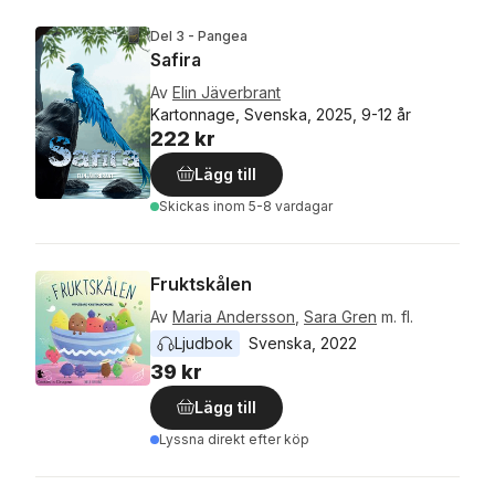
Del 3 - Pangea
Safira
Av
Elin Jäverbrant
Kartonnage, Svenska, 2025, 9-12 år
222 kr
Lägg till
Skickas
inom 5-8 vardagar
Fruktskålen
Av
Maria Andersson
,
Sara Gren
m. fl.
Ljudbok
Svenska
, 
2022
39 kr
Lägg till
Lyssna direkt efter köp