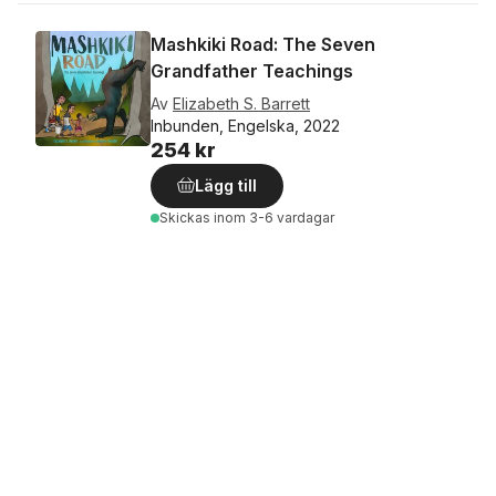
Mashkiki Road: The Seven
Grandfather Teachings
Av
Elizabeth S. Barrett
Inbunden, Engelska, 2022
254 kr
Lägg till
Skickas
inom 3-6 vardagar