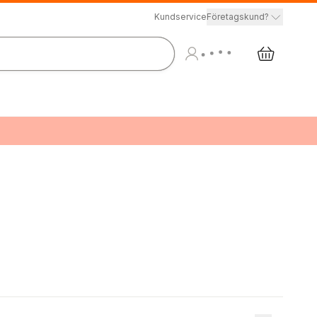
Kundservice
Företagskund?