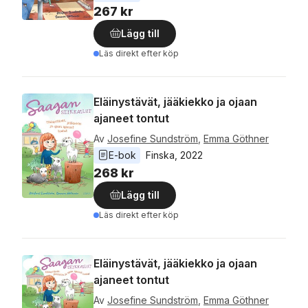
267 kr
Lägg till
Läs direkt efter köp
Eläinystävät, jääkiekko ja ojaan
ajaneet tontut
Av
Josefine Sundström
,
Emma Göthner
E-bok
Finska
, 
2022
268 kr
Lägg till
Läs direkt efter köp
Eläinystävät, jääkiekko ja ojaan
ajaneet tontut
Av
Josefine Sundström
,
Emma Göthner