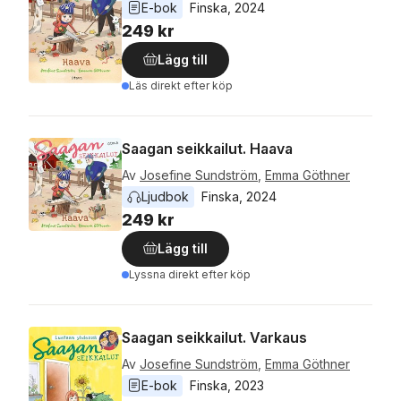
E-bok
Finska
, 
2024
249 kr
Lägg till
Läs direkt efter köp
Saagan seikkailut. Haava
Av
Josefine Sundström
,
Emma Göthner
Ljudbok
Finska
, 
2024
249 kr
Lägg till
Lyssna direkt efter köp
Saagan seikkailut. Varkaus
Av
Josefine Sundström
,
Emma Göthner
E-bok
Finska
, 
2023