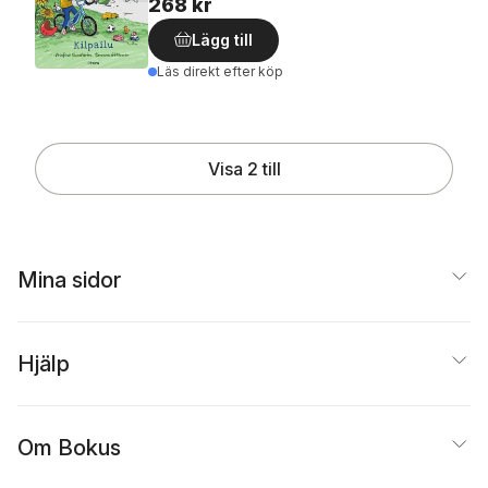
268 kr
Lägg till
Läs direkt efter köp
Visa 2 till
Mina sidor
Hjälp
Om Bokus