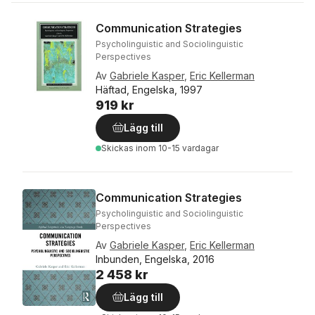
Communication Strategies
Psycholinguistic and Sociolinguistic
Perspectives
Av
Gabriele Kasper
,
Eric Kellerman
Häftad, Engelska, 1997
919 kr
Lägg till
Skickas
inom 10-15 vardagar
Communication Strategies
Psycholinguistic and Sociolinguistic
Perspectives
Av
Gabriele Kasper
,
Eric Kellerman
Inbunden, Engelska, 2016
2 458 kr
Lägg till