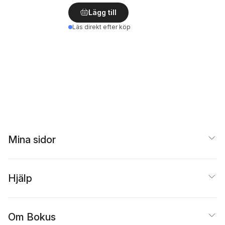
Lägg till
Läs direkt efter köp
Mina sidor
Hjälp
Om Bokus