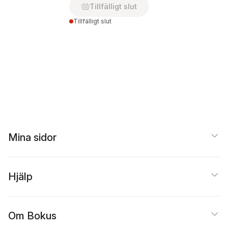
Tillfälligt slut
Tillfälligt slut
Mina sidor
Hjälp
Om Bokus