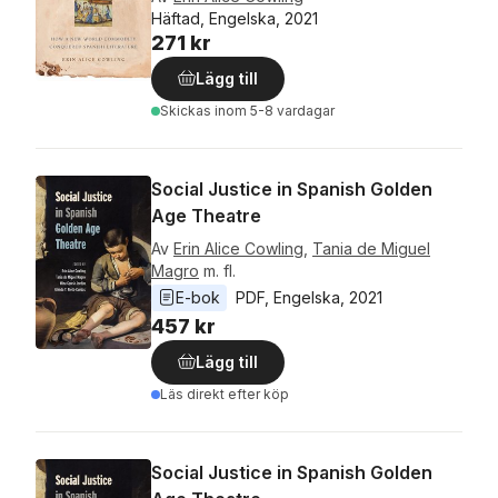
Häftad, Engelska, 2021
271 kr
Lägg till
Skickas
inom 5-8 vardagar
Social Justice in Spanish Golden
Age Theatre
Av
Erin Alice Cowling
,
Tania de Miguel
Magro
m. fl.
E-bok
PDF
, 
Engelska
, 
2021
457 kr
Lägg till
Läs direkt efter köp
Social Justice in Spanish Golden