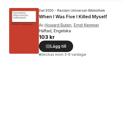
Del 9100 - Reclam Universal-Bibliothek
When I Was Five I Killed Myself
Av
Howard Buten
,
Ernst Kemmer
Häftad, Engelska
103 kr
Lägg till
Skickas
inom 3-6 vardagar