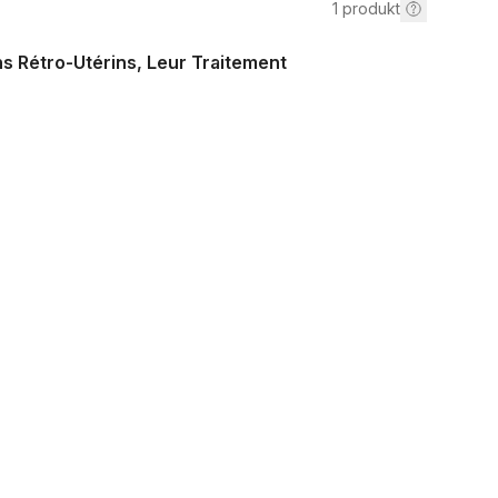
1
produkt
ns Rétro-Utérins, Leur Traitement