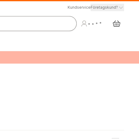
Kundservice
Företagskund?