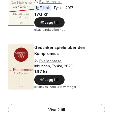
Av
Eva Menasse
E-bok
Tyska
, 
2017
170 kr
Lägg till
Läs direkt efter köp
Gedankenspiele über den
Kompromiss
Av
Eva Menasse
Inbunden, Tyska, 2020
147 kr
Lägg till
Skickas
inom 3-6 vardagar
Visa 2 till