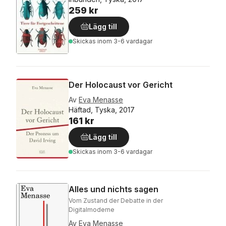
259 kr
Lägg till
Skickas
inom 3-6 vardagar
Der Holocaust vor Gericht
Av
Eva Menasse
Häftad, Tyska, 2017
161 kr
Lägg till
Skickas
inom 3-6 vardagar
Alles und nichts sagen
Vom Zustand der Debatte in der
Digitalmoderne
Av
Eva Menasse