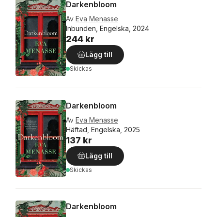
Darkenbloom
Av
Eva Menasse
Inbunden, Engelska, 2024
244 kr
Lägg till
Skickas
Darkenbloom
Av
Eva Menasse
Häftad, Engelska, 2025
137 kr
Lägg till
Skickas
Darkenbloom