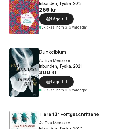
Inbunden, Tyska, 2013
259 kr
Lägg till
Skickas
inom 3-6 vardagar
Dunkelblum
Av
Eva Menasse
Inbunden, Tyska, 2021
300 kr
Lägg till
Skickas
inom 3-6 vardagar
Tiere für Fortgeschrittene
Av
Eva Menasse
Inbunden, Tyska, 2017