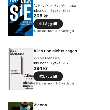
Av
Kay Dick
,
Eva Menasse
Inbunden, Tyska, 2022
205 kr
Lägg till
Skickas
inom 3-6 vardagar
Alles und nichts sagen
Av
Eva Menasse
Inbunden, Tyska, 2023
284 kr
Lägg till
Skickas
inom 3-6 vardagar
Vienna