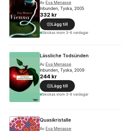
Av
Eva Menasse
Inbunden, Tyska, 2005
332 kr
Lägg till
Skickas
inom 3-6 vardagar
Lässliche Todsünden
Av
Eva Menasse
Inbunden, Tyska, 2009
244 kr
Lägg till
Skickas
inom 3-6 vardagar
Quasikristalle
Av
Eva Menasse