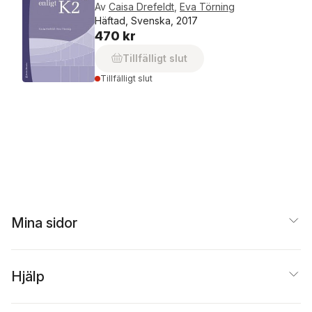
Av
Caisa Drefeldt
,
Eva Törning
Häftad, Svenska, 2017
470 kr
Tillfälligt slut
Tillfälligt slut
Mina sidor
Hjälp