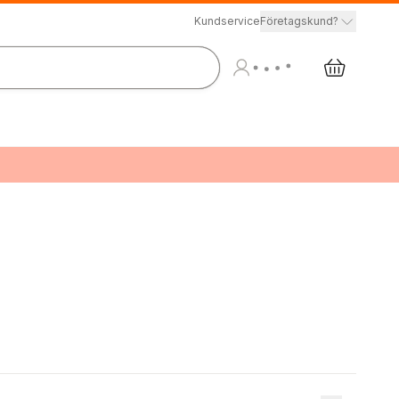
Kundservice
Företagskund?