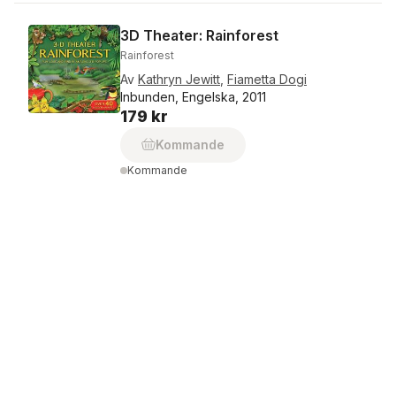
3D Theater: Rainforest
Rainforest
Av
Kathryn Jewitt
,
Fiametta Dogi
Inbunden, Engelska, 2011
179 kr
Kommande
Kommande