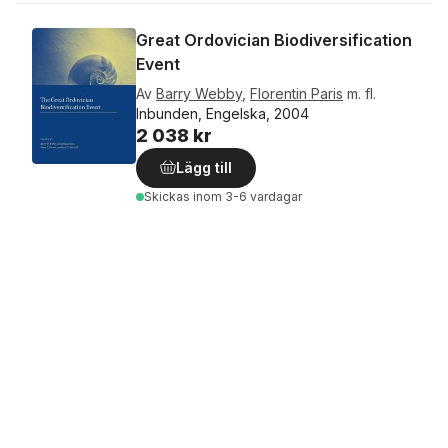
Great Ordovician Biodiversification
Event
Av
Barry Webby
,
Florentin Paris
m. fl.
Inbunden, Engelska, 2004
2 038 kr
Lägg till
Skickas
inom 3-6 vardagar