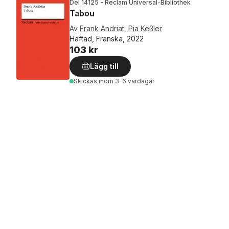
Del 14125 - Reclam Universal-Bibliothek
Tabou
Av
Frank Andriat
,
Pia Keßler
Häftad, Franska, 2022
103 kr
Lägg till
Skickas
inom 3-6 vardagar