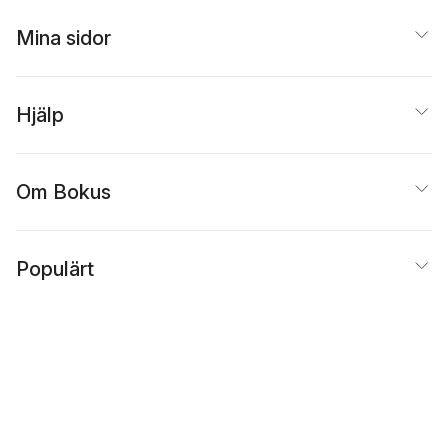
Mina sidor
Hjälp
Om Bokus
Populärt
Inspiration