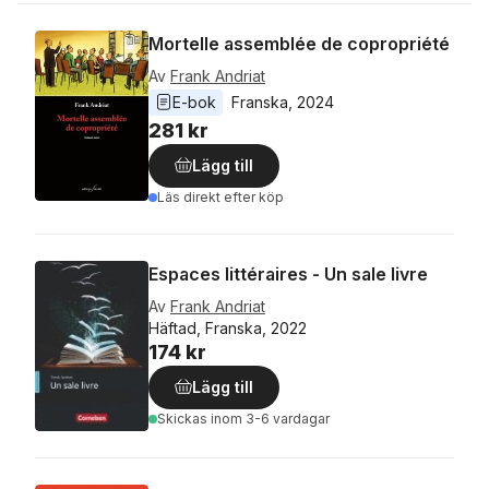
Mortelle assemblée de copropriété
Av
Frank Andriat
E-bok
Franska
, 
2024
281 kr
Lägg till
Läs direkt efter köp
Espaces littéraires - Un sale livre
Av
Frank Andriat
Häftad, Franska, 2022
174 kr
Lägg till
Skickas
inom 3-6 vardagar