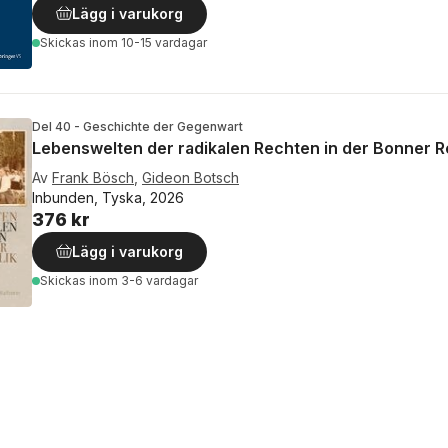
Lägg i varukorg
Skickas
inom 10-15 vardagar
Del 40 - Geschichte der Gegenwart
Lebenswelten der radikalen Rechten in der Bonner R
Av
Frank Bösch
,
Gideon Botsch
Inbunden, Tyska, 2026
376 kr
Lägg i varukorg
Skickas
inom 3-6 vardagar