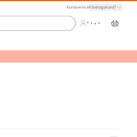
Kundservice
Företagskund?