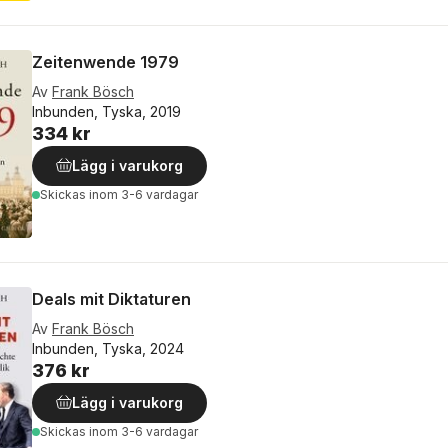
Zeitenwende 1979
Av
Frank Bösch
Inbunden, Tyska, 2019
334 kr
Lägg i varukorg
Skickas
inom 3-6 vardagar
Deals mit Diktaturen
Av
Frank Bösch
Inbunden, Tyska, 2024
376 kr
Lägg i varukorg
Skickas
inom 3-6 vardagar