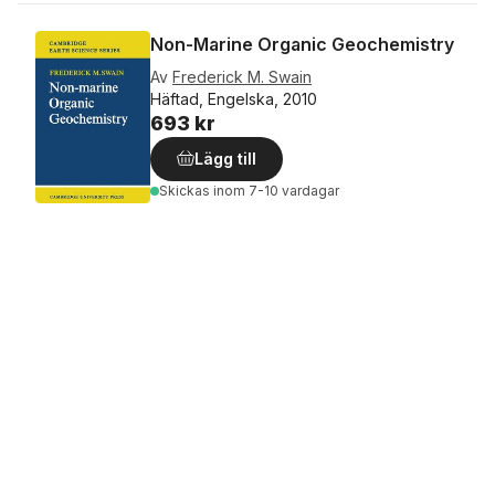
Non-Marine Organic Geochemistry
Av
Frederick M. Swain
Häftad, Engelska, 2010
693 kr
Lägg till
Skickas
inom 7-10 vardagar