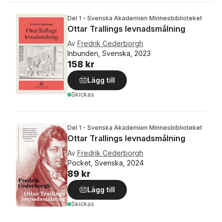
Del 1 - Svenska Akademien Minnesbiblioteket
Ottar Trallings levnadsmålning
Av
Fredrik Cederborgh
Inbunden, Svenska, 2023
158 kr
Lägg till
Skickas
Del 1 - Svenska Akademien Minnesbiblioteket
Ottar Trallings levnadsmålning
Av
Fredrik Cederborgh
Pocket, Svenska, 2024
89 kr
Lägg till
Skickas