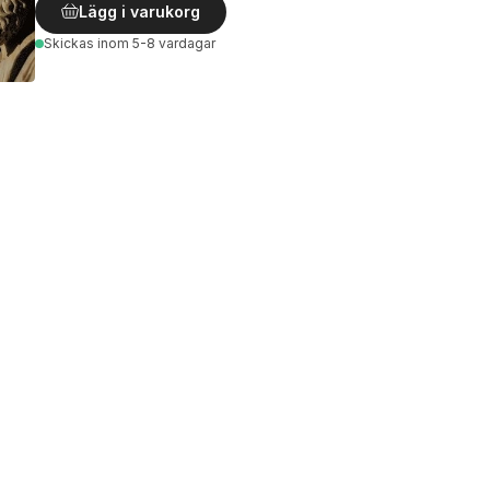
Lägg i varukorg
Skickas
inom 5-8 vardagar