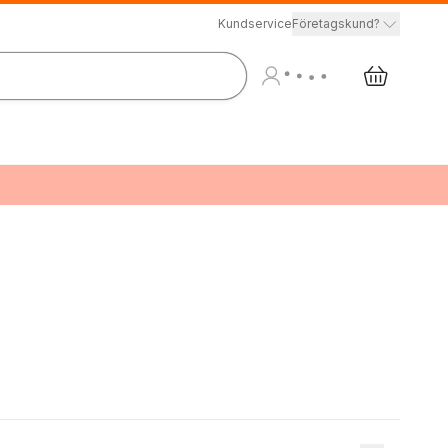
Kundservice
Företagskund?