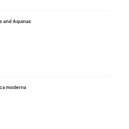
le and Aquinas
idica moderna