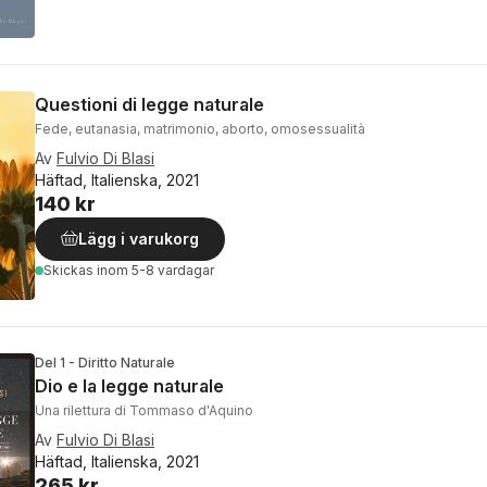
Questioni di legge naturale
Fede, eutanasia, matrimonio, aborto, omosessualità
Av
Fulvio Di Blasi
Häftad, Italienska, 2021
140 kr
Lägg i varukorg
Skickas
inom 5-8 vardagar
Del 1 - Diritto Naturale
Dio e la legge naturale
Una rilettura di Tommaso d'Aquino
Av
Fulvio Di Blasi
Häftad, Italienska, 2021
265 kr