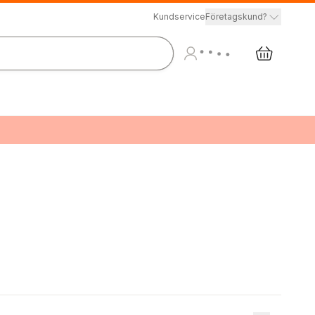
Kundservice
Företagskund?